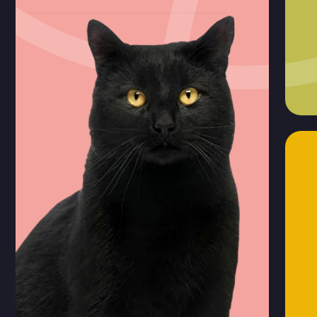
2.000 ₸ –
5.000 ₸