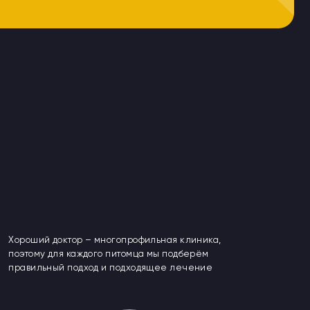
ор – многопрофильная клиника,
каждого питомца мы подберём
одход и подходящее лечение