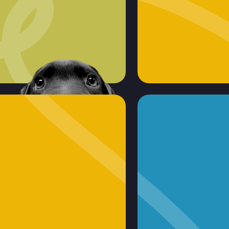
 проекция
от 10.000 ₸
от 5.000 ₸