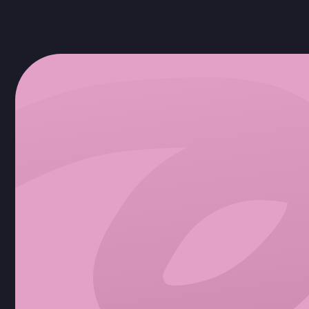
Собственная лаборатория
Работаем со всеми видами животных